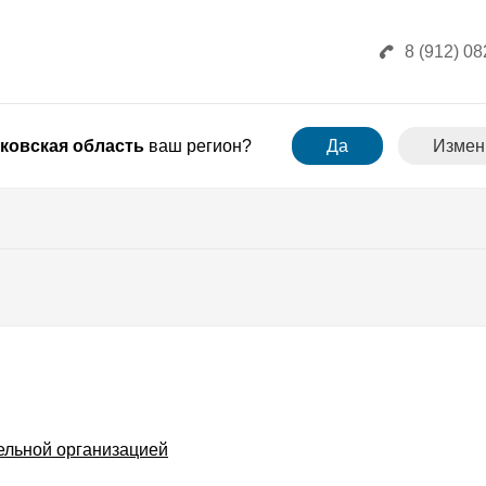
8 (912) 08
ковская область
ваш регион?
Да
Измен
ельной организацией