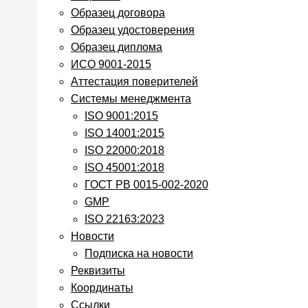
Образец договора
Образец удостоверения
Образец диплома
ИСО 9001-2015
Аттестация поверителей
Системы менеджмента
ISO 9001:2015
ISO 14001:2015
ISO 22000:2018
ISO 45001:2018
ГОСТ РВ 0015-002-2020
GMP
ISO 22163:2023
Новости
Подписка на новости
Реквизиты
Координаты
Cсылки