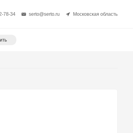
2-78-34
serto@serto.ru
Московская область
ить