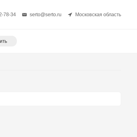
2-78-34
serto@serto.ru
Московская область
ить