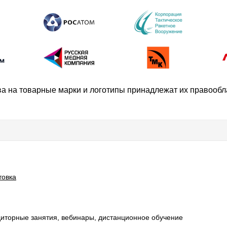
ва на товарные марки и логотипы принадлежат их правооб
товка
удиторные занятия, вебинары, дистанционное обучение