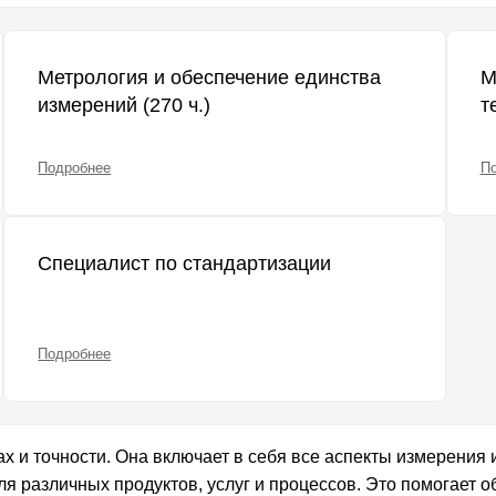
Метрология и обеспечение единства
М
измерений (270 ч.)
т
Подробнее
П
Специалист по стандартизации
Подробнее
ах и точности. Она включает в себя все аспекты измерения
я различных продуктов, услуг и процессов. Это помогает о