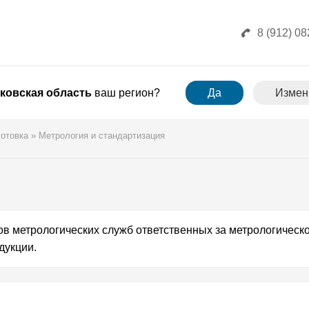
8 (912) 08
ковская область
ваш регион?
Да
Измен
отовка
»
Метрология и стандартизация
в метрологических служб ответственных за метрологическ
дукции.