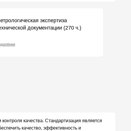
етрологическая экспертиза
ехнической документации (270 ч.)
одробнее
 и контроля качества. Стандартизация является
беспечить качество, эффективность и