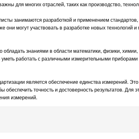
важны для многих отраслей, таких как производство, технол
алисты занимаются разработкой и применением стандартов,
е они могут участвовать в разработке новых технологий и
 обладать знаниями в области математики, физики, химии, 
но уметь работать с различными измерительными приборами
дартизации является обеспечение единства измерений. Это 
ы обеспечить точность и достоверность результатов. Для 
ения измерений.